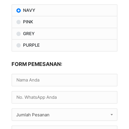
NAVY
PINK
GREY
PURPLE
FORM PEMESANAN:
Jumlah Pesanan