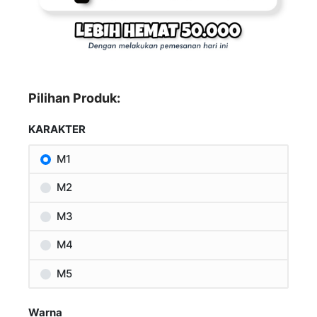
Pilihan Produk:
KARAKTER
M1
M2
M3
M4
M5
Warna