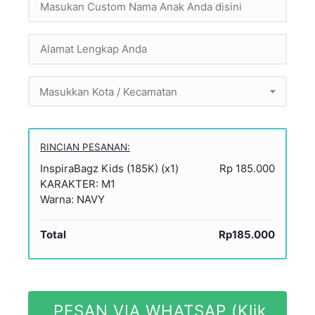
Masukkan Kota / Kecamatan
RINCIAN PESANAN:
InspiraBagz Kids (185K) (x1)
Rp 185.000
KARAKTER: M1
Warna: NAVY
Total
Rp185.000
PESAN VIA WHATSAP (Klik