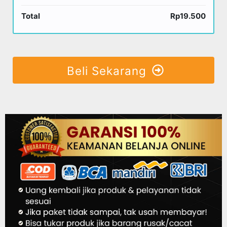
Total
Rp19.500
Beli Sekarang