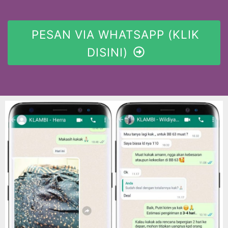
PESAN VIA WHATSAPP (KLIK
DISINI)