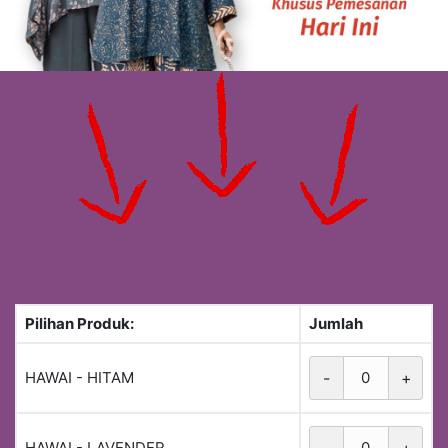
Pilihan Produk:
Jumlah
HAWAI - HITAM
-
+
HAWAI - LAVENDER
-
+