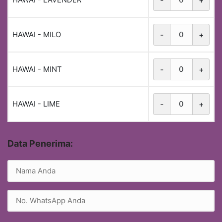
HAWAI - MILO
-
+
HAWAI - MINT
-
+
HAWAI - LIME
-
+
Data Penerima: