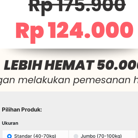
Pilihan Produk:
Ukuran
Standar (40-70kg)
Jumbo (70-100kg)