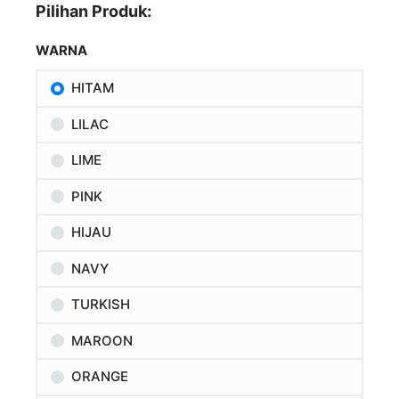
Pilihan Produk:
WARNA
HITAM
LILAC
LIME
PINK
HIJAU
NAVY
TURKISH
MAROON
ORANGE