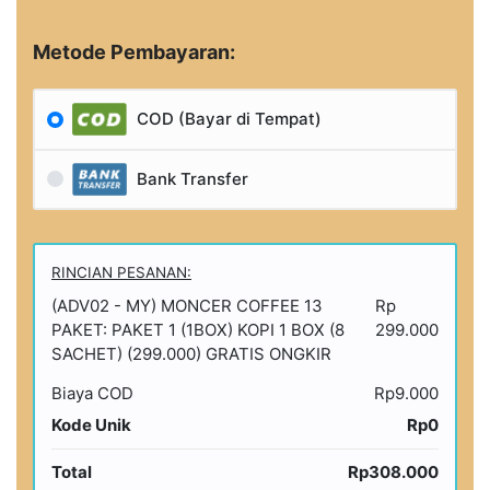
Metode Pembayaran:
COD (Bayar di Tempat)
Bank Transfer
RINCIAN PESANAN:
(ADV02 - MY) MONCER COFFEE 13
Rp
PAKET: PAKET 1 (1BOX) KOPI 1 BOX (8
299.000
SACHET) (299.000) GRATIS ONGKIR
Biaya COD
Rp9.000
Kode Unik
Rp0
Total
Rp308.000