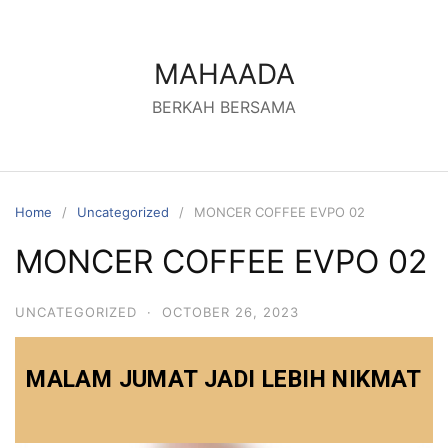
MAHAADA
BERKAH BERSAMA
Home
Uncategorized
MONCER COFFEE EVPO 02
MONCER COFFEE EVPO 02
UNCATEGORIZED
·
OCTOBER 26, 2023
MALAM JUMAT JADI LEBIH NIKMAT